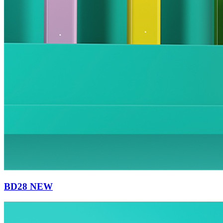
BD28 NEW